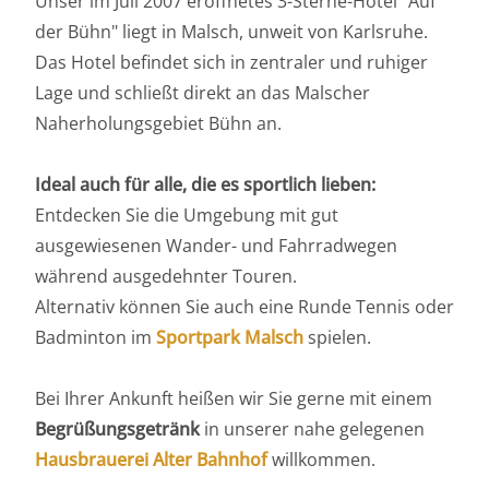
Unser im Juli 2007 eröffnetes 3-Sterne-Hotel "Auf
der Bühn" liegt in Malsch, unweit von Karlsruhe.
Das Hotel befindet sich in zentraler und ruhiger
Lage und schließt direkt an das Malscher
Naherholungsgebiet Bühn an.
Ideal auch für alle, die es sportlich lieben:
Entdecken Sie die Umgebung mit gut
ausgewiesenen Wander- und Fahrradwegen
während ausgedehnter Touren.
Alternativ können Sie auch eine Runde Tennis oder
Badminton im
Sportpark Malsch
spielen.
Bei Ihrer Ankunft heißen wir Sie gerne mit einem
Begrüßungsgetränk
in unserer nahe gelegenen
Hausbrauerei Alter Bahnhof
willkommen.